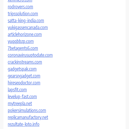
rodrovers.com
tripssolution.com
satta-king-india.com
yukigassencanada.com
articlehorizone.com
yuqqbbzp.com
7betagents6.com
coronavirusuptodate.com
crackinstreams.com
gadgetspak.com
gearsngadget.com
hireseodoctor.com
lapsfit.com
levelup-fast.com
mytreepla.net
pokersimulations.com
replicamanufactory.net
rezultate-loto.info