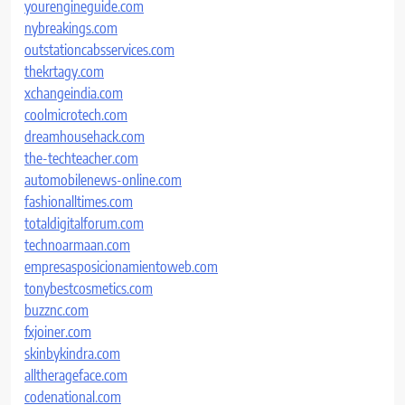
yourengineguide.com
nybreakings.com
outstationcabsservices.com
thekrtagy.com
xchangeindia.com
coolmicrotech.com
dreamhousehack.com
the-techteacher.com
automobilenews-online.com
fashionalltimes.com
totaldigitalforum.com
technoarmaan.com
empresasposicionamientoweb.com
tonybestcosmetics.com
buzznc.com
fxjoiner.com
skinbykindra.com
alltherageface.com
codenational.com