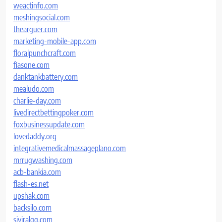
weactinfo.com
meshingsocial.com
thearguer.com
marketing-mobile-app.com
floralpunchcraft.com
fiasone.com
danktankbattery.com
mealudo.com
charlie-day.com
livedirectbettingpoker.com
foxbusinessupdate.com
lovedaddy.org
integrativemedicalmassageplano.com
mrrugwashing.com
acb-bankia.com
flash-es.net
upshak.com
backsilo.com
siviralqq.com