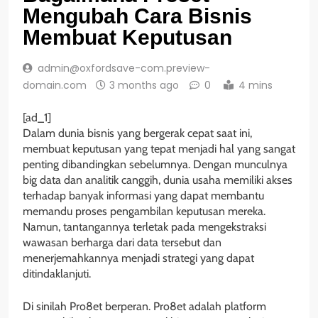
Mengubah Cara Bisnis
Membuat Keputusan
admin@oxfordsave-com.preview-
domain.com
3 months ago
0
4 mins
[ad_1]
Dalam dunia bisnis yang bergerak cepat saat ini,
membuat keputusan yang tepat menjadi hal yang sangat
penting dibandingkan sebelumnya. Dengan munculnya
big data dan analitik canggih, dunia usaha memiliki akses
terhadap banyak informasi yang dapat membantu
memandu proses pengambilan keputusan mereka.
Namun, tantangannya terletak pada mengekstraksi
wawasan berharga dari data tersebut dan
menerjemahkannya menjadi strategi yang dapat
ditindaklanjuti.
Di sinilah Pro8et berperan. Pro8et adalah platform