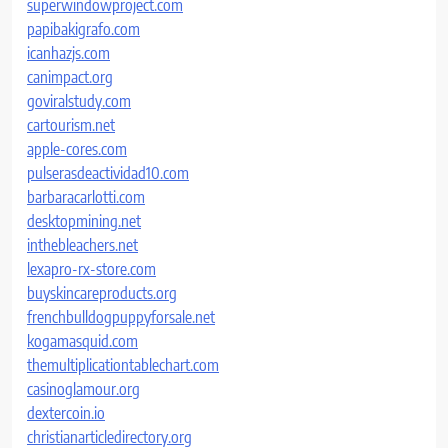
superwindowproject.com
papibakigrafo.com
icanhazjs.com
canimpact.org
goviralstudy.com
cartourism.net
apple-cores.com
pulserasdeactividad10.com
barbaracarlotti.com
desktopmining.net
inthebleachers.net
lexapro-rx-store.com
buyskincareproducts.org
frenchbulldogpuppyforsale.net
kogamasquid.com
themultiplicationtablechart.com
casinoglamour.org
dextercoin.io
christianarticledirectory.org