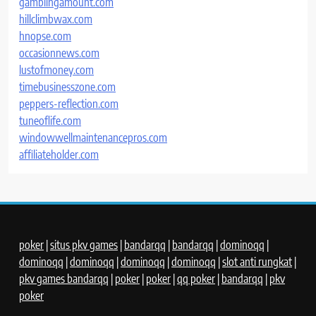
gamblingamount.com
hillclimbwax.com
hnopse.com
occasionnews.com
lustofmoney.com
timebusinesszone.com
peppers-reflection.com
tuneoflife.com
windowwellmaintenancepros.com
affiliateholder.com
poker
|
situs pkv games
|
bandarqq
|
bandarqq
|
dominoqq
|
dominoqq
|
dominoqq
|
dominoqq
|
dominoqq
|
slot anti rungkat
|
pkv games bandarqq
|
poker
|
poker
|
qq poker
|
bandarqq
|
pkv
poker