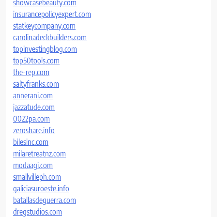
showcasebeauty.com
insurancepolicyexpert.com
statkeycompany.com
carolinadeckbuilders.com
topinvestingblog.com
top50tools.com
the-rep.com
saltyfranks.com
annerani.com
jazzatude.com
0022pa.com
zeroshare.info
bilesinc.com
milaretreatnz.com
modaagi.com
smallvilleph.com
galiciasuroeste.info
batallasdeguerra.com
dregstudios.com