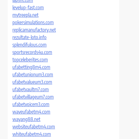
lapsfit.com
levelup-fast.com
mytreepla.net
pokersimulations.com
replicamanufactory.net
rezultate-loto.info
splendifulous.com
sportsrecords4u.com
topceleberites.com
ufabetting8m4.com
ufabetunionum3.com
ufabetvalueum3.com
ufabetvaultm7.com
ufabetvillageum7.com
ufabetvoicem3.com
waveufabetm4.com
wayang88.net
websiteufabetm4.com
whiteufabetm4.com