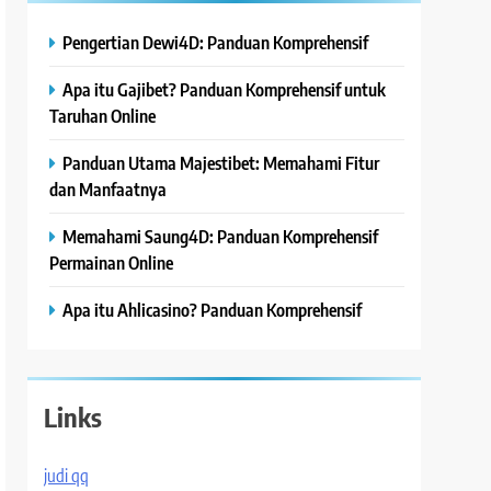
Pengertian Dewi4D: Panduan Komprehensif
Apa itu Gajibet? Panduan Komprehensif untuk
Taruhan Online
Panduan Utama Majestibet: Memahami Fitur
dan Manfaatnya
Memahami Saung4D: Panduan Komprehensif
Permainan Online
Apa itu Ahlicasino? Panduan Komprehensif
Links
judi qq