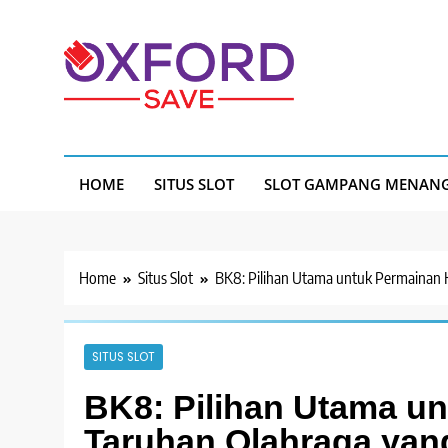
Skip
to
content
Slot Pragmatic Play 
Raih maxwin besar hari ini dengan slot Pragmatic Play ber-RTP 
Maxwin Besar
HOME
SITUS SLOT
SLOT GAMPANG MENAN
Home
Situs Slot
BK8: Pilihan Utama untuk Permainan
SITUS SLOT
BK8: Pilihan Utama u
Taruhan Olahraga ya