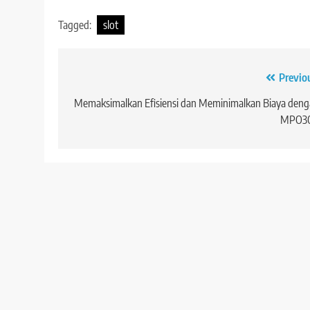
Tagged:
slot
Post
Previo
navigation
Memaksimalkan Efisiensi dan Meminimalkan Biaya den
MPO3