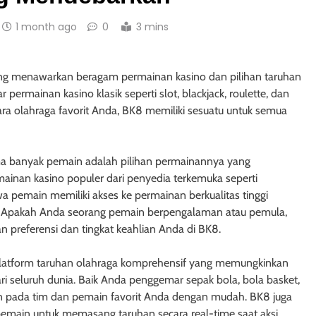
1 month ago
0
3 mins
ng menawarkan beragam permainan kasino dan pilihan taruhan
mainan kasino klasik seperti slot, blackjack, roulette, dan
ara olahraga favorit Anda, BK8 memiliki sesuatu untuk semua
ma banyak pemain adalah pilihan permainannya yang
ainan kasino populer dari penyedia terkemuka seperti
 pemain memiliki akses ke permainan berkualitas tinggi
 Apakah Anda seorang pemain berpengalaman atau pemula,
preferensi dan tingkat keahlian Anda di BK8.
platform taruhan olahraga komprehensif yang memungkinkan
i seluruh dunia. Baik Anda penggemar sepak bola, bola basket,
n pada tim dan pemain favorit Anda dengan mudah. BK8 juga
main untuk memasang taruhan secara real-time saat aksi