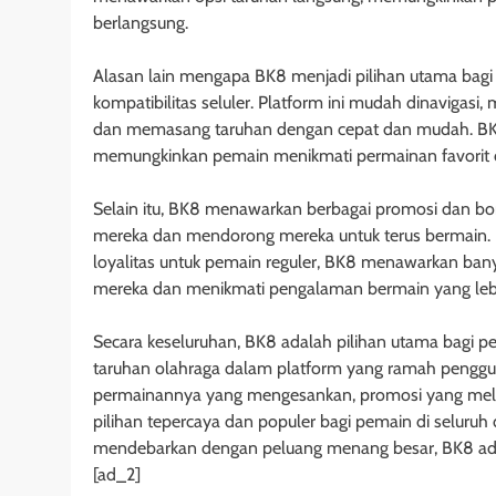
berlangsung.
Alasan lain mengapa BK8 menjadi pilihan utama ba
kompatibilitas seluler. Platform ini mudah dinavig
dan memasang taruhan dengan cepat dan mudah. BK8 
memungkinkan pemain menikmati permainan favorit da
Selain itu, BK8 menawarkan berbagai promosi dan b
mereka dan mendorong mereka untuk terus bermain. 
loyalitas untuk pemain reguler, BK8 menawarkan ba
mereka dan menikmati pengalaman bermain yang leb
Secara keseluruhan, BK8 adalah pilihan utama bagi 
taruhan olahraga dalam platform yang ramah penggun
permainannya yang mengesankan, promosi yang meli
pilihan tepercaya dan populer bagi pemain di seluru
mendebarkan dengan peluang menang besar, BK8 ad
[ad_2]