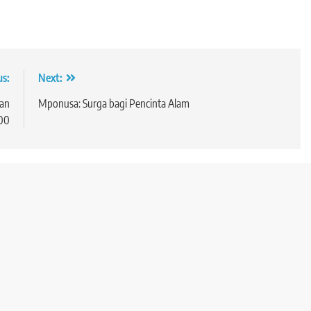
us:
Next:
gan
Mponusa: Surga bagi Pencinta Alam
00