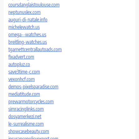
coursdanglaistoulouse.com
neptunuslex.com
auguri-di-natale.info
michelewatch.us
omega--watches.us
breitling-watches.us
tgarnettcentrallautoads.com
fixadvert.com
autopluz.co
save3time-c.com
vexonhcf.com
demos-pixelsparadise.com
mediatitude.com
prewarmotorcycles.com
simracinglinks.com
dosyamerkezi.net
le-surrealisme.com
showcasebeauty.com
insurancepolicyexpert.com