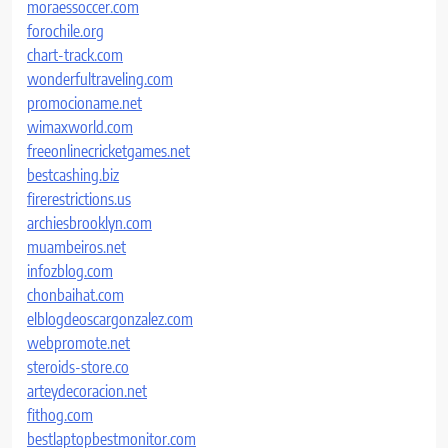
moraessoccer.com
forochile.org
chart-track.com
wonderfultraveling.com
promocioname.net
wimaxworld.com
freeonlinecricketgames.net
bestcashing.biz
firerestrictions.us
archiesbrooklyn.com
muambeiros.net
infozblog.com
chonbaihat.com
elblogdeoscargonzalez.com
webpromote.net
steroids-store.co
arteydecoracion.net
fithog.com
bestlaptopbestmonitor.com