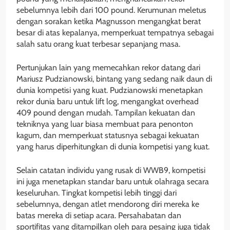
sebelumnya lebih dari 100 pound. Kerumunan meletus
dengan sorakan ketika Magnusson mengangkat berat
besar di atas kepalanya, memperkuat tempatnya sebagai
salah satu orang kuat terbesar sepanjang masa.
Pertunjukan lain yang memecahkan rekor datang dari
Mariusz Pudzianowski, bintang yang sedang naik daun di
dunia kompetisi yang kuat. Pudzianowski menetapkan
rekor dunia baru untuk lift log, mengangkat overhead
409 pound dengan mudah. Tampilan kekuatan dan
tekniknya yang luar biasa membuat para penonton
kagum, dan memperkuat statusnya sebagai kekuatan
yang harus diperhitungkan di dunia kompetisi yang kuat.
Selain catatan individu yang rusak di WWB9, kompetisi
ini juga menetapkan standar baru untuk olahraga secara
keseluruhan. Tingkat kompetisi lebih tinggi dari
sebelumnya, dengan atlet mendorong diri mereka ke
batas mereka di setiap acara. Persahabatan dan
sportifitas yang ditampilkan oleh para pesaing juga tidak