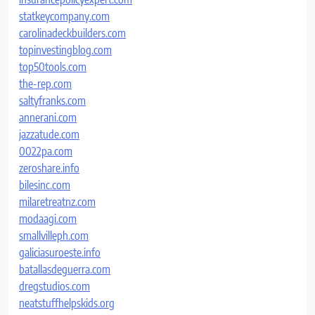
statkeycompany.com
carolinadeckbuilders.com
topinvestingblog.com
top50tools.com
the-rep.com
saltyfranks.com
annerani.com
jazzatude.com
0022pa.com
zeroshare.info
bilesinc.com
milaretreatnz.com
modaagi.com
smallvilleph.com
galiciasuroeste.info
batallasdeguerra.com
dregstudios.com
neatstuffhelpskids.org