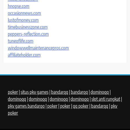
hnopse.com
occasionnews.com
lustofmoney.com
timebusinesszone.com
peppers-reflection.com
tuneoflife.com
windowwellmaintenancepros.com
affiliateholder.com
poker
|
situs pkv games
|
bandarqq
|
bandarqq
|
dominoqq
|
dominoqq
|
dominoqq
|
dominoqq
|
dominoqq
|
slot anti rungkat
|
pkv games bandarqq
|
poker
|
poker
|
qq poker
|
bandarqq
|
pkv
poker