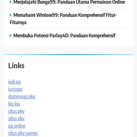
Menjelajahi Bunga99: Panduan Utama Permainan Online
Memahami Winlose99: Panduan Komprehensif Fitur-
Fiturnya
Membuka Potensi Parlay4D: Panduan Komprehensif
Links
judi qq
jurusqq
dominoqq pkv
kiu kiu
situs pkv
situs pkv
qq online
situs pkv games