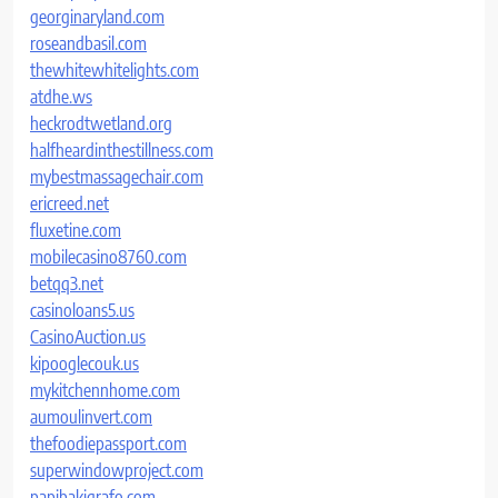
georginaryland.com
roseandbasil.com
thewhitewhitelights.com
atdhe.ws
heckrodtwetland.org
halfheardinthestillness.com
mybestmassagechair.com
ericreed.net
fluxetine.com
mobilecasino8760.com
betqq3.net
casinoloans5.us
CasinoAuction.us
kipooglecouk.us
mykitchennhome.com
aumoulinvert.com
thefoodiepassport.com
superwindowproject.com
papibakigrafo.com