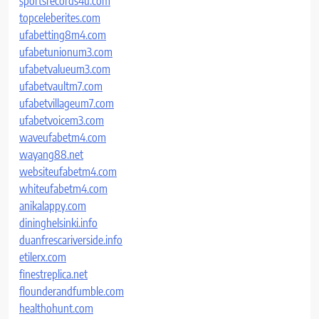
sportsrecords4u.com
topceleberites.com
ufabetting8m4.com
ufabetunionum3.com
ufabetvalueum3.com
ufabetvaultm7.com
ufabetvillageum7.com
ufabetvoicem3.com
waveufabetm4.com
wayang88.net
websiteufabetm4.com
whiteufabetm4.com
anikalappy.com
dininghelsinki.info
duanfrescariverside.info
etilerx.com
finestreplica.net
flounderandfumble.com
healthohunt.com