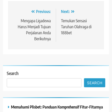
Post
Previous:
Next:
navigation
Mengapa Ligadewa
Temukan Sensasi
Harus Menjadi Tujuan
Taruhan Olahraga di
Perjalanan Anda
188bet
Berikutnya
Search
SEARCH
Memahami Plisbet: Panduan Komprehensif Fitur-Fiturnya