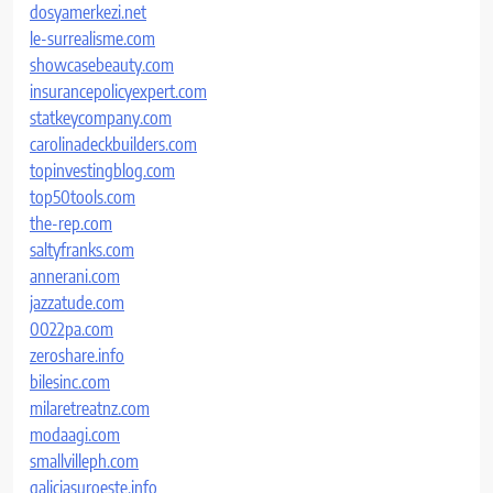
dosyamerkezi.net
le-surrealisme.com
showcasebeauty.com
insurancepolicyexpert.com
statkeycompany.com
carolinadeckbuilders.com
topinvestingblog.com
top50tools.com
the-rep.com
saltyfranks.com
annerani.com
jazzatude.com
0022pa.com
zeroshare.info
bilesinc.com
milaretreatnz.com
modaagi.com
smallvilleph.com
galiciasuroeste.info