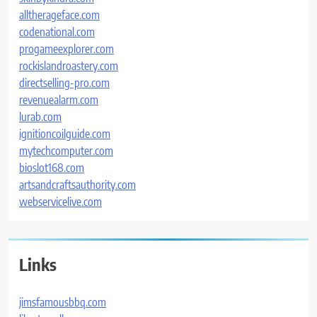
alltherageface.com
codenational.com
progameexplorer.com
rockislandroastery.com
directselling-pro.com
revenuealarm.com
lurab.com
ignitioncoilguide.com
mytechcomputer.com
bioslot168.com
artsandcraftsauthority.com
webservicelive.com
Links
jimsfamousbbq.com