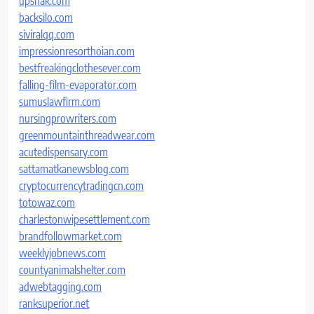
upshak.com
backsilo.com
siviralqq.com
impressionresorthoian.com
bestfreakingclothesever.com
falling-film-evaporator.com
sumuslawfirm.com
nursingprowriters.com
greenmountainthreadwear.com
acutedispensary.com
sattamatkanewsblog.com
cryptocurrencytradingcn.com
totowaz.com
charlestonwipesettlement.com
brandfollowmarket.com
weeklyjobnews.com
countyanimalshelter.com
adwebtagging.com
ranksuperior.net