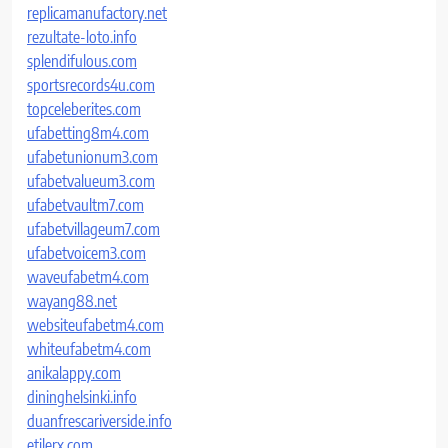
replicamanufactory.net
rezultate-loto.info
splendifulous.com
sportsrecords4u.com
topceleberites.com
ufabetting8m4.com
ufabetunionum3.com
ufabetvalueum3.com
ufabetvaultm7.com
ufabetvillageum7.com
ufabetvoicem3.com
waveufabetm4.com
wayang88.net
websiteufabetm4.com
whiteufabetm4.com
anikalappy.com
dininghelsinki.info
duanfrescariverside.info
etilerx.com