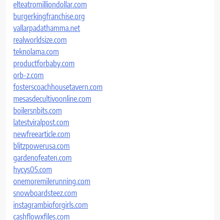
elteatromilliondollar.com
burgerkingfranchise.org
vallarpadathamma.net
realworldsize.com
teknolama.com
productforbaby.com
orb-z.com
fosterscoachhousetavern.com
mesasdecultivoonline.com
boilersnbits.com
latestviralpost.com
newfreearticle.com
blitzpowerusa.com
gardenofeaten.com
hycys05.com
onemoremilerunning.com
snowboardsteez.com
instagrambioforgirls.com
cashflowxfiles.com