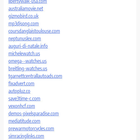
libertywalk-usa.com
australiamovie.net
gizmobird.co.uk
mp3djsong.com
coursdanglaistoulouse.com
neptunuslex.com
auguri-di-natale.info
michelewatch.us
omega--watches.us
breitling-watches.us
tgarnettcentrallautoads.com
fixadvert.com
autopluz.co
save3time-c.com
vexonhcf.com
demos-pixelsparadise.com
mediatitude.com
prewarmotorcycles.com
simracinglinks.com