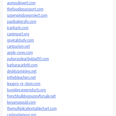
aumoulinvert.com
thefoodiepassport.com
superwindowproject.com
papibakigrafo.com
icanhazjs.com
canimpact.org
goviralstudy.com
cartourism.net
apple-cores.com
pulserasdeactividad10.com
barbaracarlotti.com
desktopmining.net
inthebleachers.net
lexapro-rx-store.com
buyskincareproducts.org
frenchbulldogpuppyforsale.net
kogamasquid.com
themultiplicationtablechart.com
casinoglamour.org