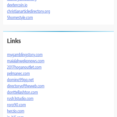
dextercoin.io
christianarticledirectory.org
5homestyle.com
Links
mygamblingstory.com
majalahwekonews.com
2017hoganoutlet.com
pelmanec.com
domino99qq.net
directoryoftheweb.com
donttellashton.com
rush3studio.com
roro90.com
herzio.com