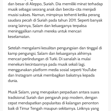
dan besar di Aleppo, Suriah. Dia memiliki minat terhadap
musik sebagai seorang anak dan bercita-cita menjadi
musisi sukses. Namun, mimpinya terhenti ketika perang
saudara pecah di Suriah pada tahun 2011. Seperti banyak
orang lainnya, Salam dan keluarganya terpaksa
meninggalkan rumah mereka untuk mencari
keselamatan.
Setelah mengalami kesulitan pengungsian dan tinggal di
kamp pengungsi, Salam dan keluarganya akhirnya
mencari perlindungan di Turki. Di sanalah ia mulai
menekuni kecintaannya pada musik sekali lagi,
menggunakan platform media sosial seperti YouTube
dan Instagram untuk membagikan bakatnya kepada
dunia.
Musik Salam, yang merupakan perpaduan antara suara
tradisional Suriah dan pengaruh pop modern, dengan
cepat mendapatkan popularitas di kalangan penonton
baik di Timur Tengah maupun sekitarnya. Liriknya yang