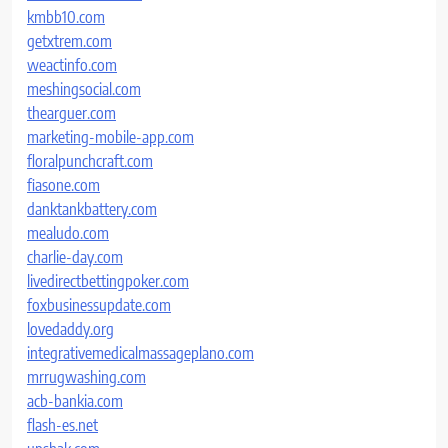
kmbb10.com
getxtrem.com
weactinfo.com
meshingsocial.com
thearguer.com
marketing-mobile-app.com
floralpunchcraft.com
fiasone.com
danktankbattery.com
mealudo.com
charlie-day.com
livedirectbettingpoker.com
foxbusinessupdate.com
lovedaddy.org
integrativemedicalmassageplano.com
mrrugwashing.com
acb-bankia.com
flash-es.net