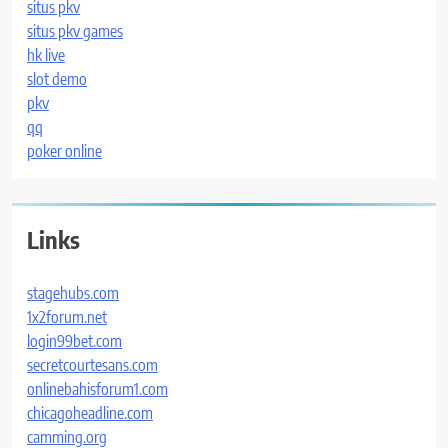
situs pkv
situs pkv games
hk live
slot demo
pkv
qq
poker online
Links
stagehubs.com
1x2forum.net
login99bet.com
secretcourtesans.com
onlinebahisforum1.com
chicagoheadline.com
camming.org