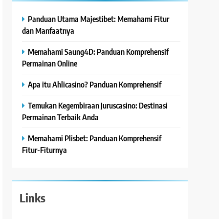
Panduan Utama Majestibet: Memahami Fitur
dan Manfaatnya
Memahami Saung4D: Panduan Komprehensif
Permainan Online
Apa itu Ahlicasino? Panduan Komprehensif
Temukan Kegembiraan Juruscasino: Destinasi
Permainan Terbaik Anda
Memahami Plisbet: Panduan Komprehensif
Fitur-Fiturnya
Links