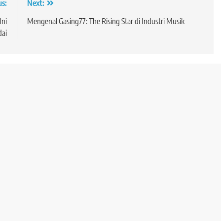
us:
Next:
Ini
Mengenal Gasing77: The Rising Star di Industri Musik
dai