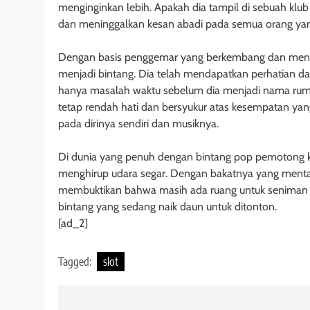
menginginkan lebih. Apakah dia tampil di sebuah klub
dan meninggalkan kesan abadi pada semua orang yan
Dengan basis penggemar yang berkembang dan meningka
menjadi bintang. Dia telah mendapatkan perhatian dar
hanya masalah waktu sebelum dia menjadi nama ruma
tetap rendah hati dan bersyukur atas kesempatan yang
pada dirinya sendiri dan musiknya.
Di dunia yang penuh dengan bintang pop pemotong ku
menghirup udara segar. Dengan bakatnya yang menta
membuktikan bahwa masih ada ruang untuk seniman ote
bintang yang sedang naik daun untuk ditonton.
[ad_2]
Tagged:
slot