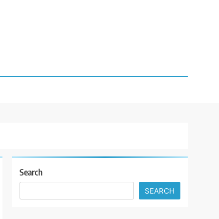
lot Gacor Hari Ini Untuk
Search
SEARCH