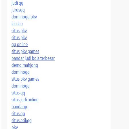
judi qq
jurusqq
dominoqq pkv
kiu kiu
situs pkv
situs pkv
qq online
situs pkv games
bandar judi bola terbesar
demo mahjong
dominoqq
situs pkv games
dominoqq
situs qq
situs judi online
bandarqq
situs qq
situs asikqq
pkv