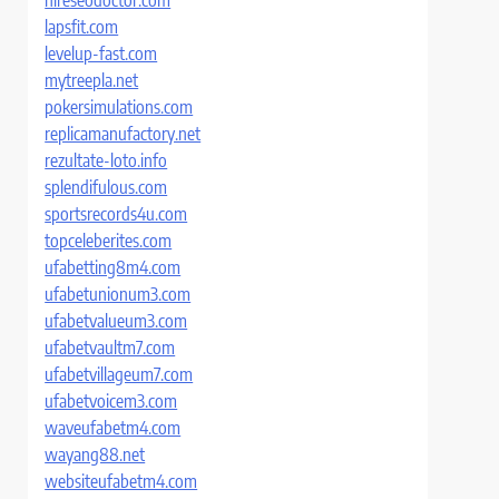
hireseodoctor.com
lapsfit.com
levelup-fast.com
mytreepla.net
pokersimulations.com
replicamanufactory.net
rezultate-loto.info
splendifulous.com
sportsrecords4u.com
topceleberites.com
ufabetting8m4.com
ufabetunionum3.com
ufabetvalueum3.com
ufabetvaultm7.com
ufabetvillageum7.com
ufabetvoicem3.com
waveufabetm4.com
wayang88.net
websiteufabetm4.com