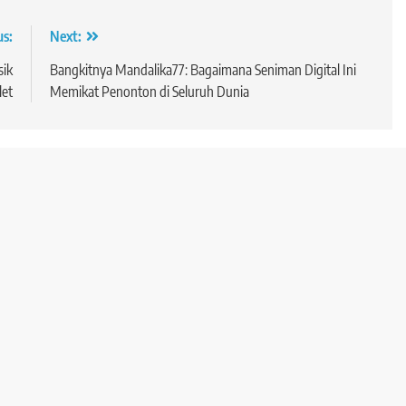
us:
Next:
sik
Bangkitnya Mandalika77: Bagaimana Seniman Digital Ini
let
Memikat Penonton di Seluruh Dunia