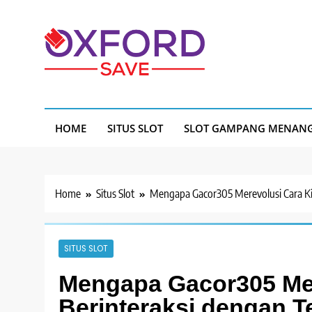
Skip
to
content
Slot Pragmatic Play 
Raih maxwin besar hari ini dengan slot Pragmatic Play ber-RTP 
Maxwin Besar
HOME
SITUS SLOT
SLOT GAMPANG MENAN
Home
Situs Slot
Mengapa Gacor305 Merevolusi Cara Kit
SITUS SLOT
Mengapa Gacor305 Mer
Berinteraksi dengan T