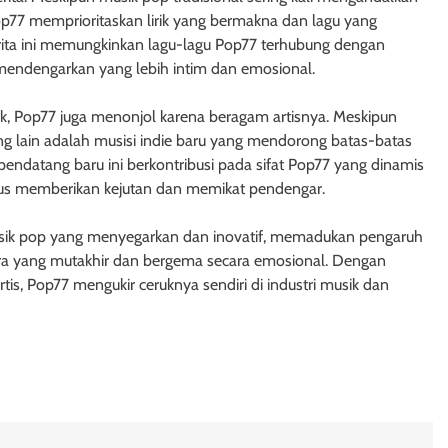
op77 memprioritaskan lirik yang bermakna dan lagu yang
rita ini memungkinkan lagu-lagu Pop77 terhubung dengan
mendengarkan yang lebih intim dan emosional.
k, Pop77 juga menonjol karena beragam artisnya. Meskipun
ng lain adalah musisi indie baru yang mendorong batas-batas
endatang baru ini berkontribusi pada sifat Pop77 yang dinamis
us memberikan kejutan dan memikat pendengar.
usik pop yang menyegarkan dan inovatif, memadukan pengaruh
suara yang mutakhir dan bergema secara emosional. Dengan
tis, Pop77 mengukir ceruknya sendiri di industri musik dan