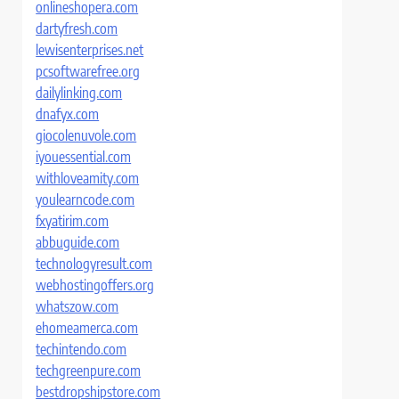
onlineshopera.com
dartyfresh.com
lewisenterprises.net
pcsoftwarefree.org
dailylinking.com
dnafyx.com
giocolenuvole.com
iyouessential.com
withloveamity.com
youlearncode.com
fxyatirim.com
abbuguide.com
technologyresult.com
webhostingoffers.org
whatszow.com
ehomeamerca.com
techintendo.com
techgreenpure.com
bestdropshipstore.com