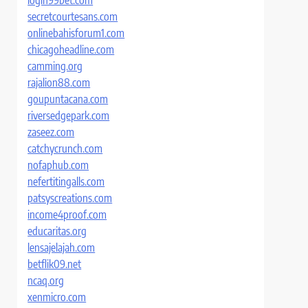
login99bet.com
secretcourtesans.com
onlinebahisforum1.com
chicagoheadline.com
camming.org
rajalion88.com
goupuntacana.com
riversedgepark.com
zaseez.com
catchycrunch.com
nofaphub.com
nefertitingalls.com
patsyscreations.com
income4proof.com
educaritas.org
lensajelajah.com
betflik09.net
ncaq.org
xenmicro.com