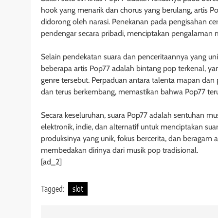
hook yang menarik dan chorus yang berulang, artis P
didorong oleh narasi. Penekanan pada pengisahan ce
pendengar secara pribadi, menciptakan pengalaman 
Selain pendekatan suara dan penceritaannya yang uni
beberapa artis Pop77 adalah bintang pop terkenal, ya
genre tersebut. Perpaduan antara talenta mapan dan p
dan terus berkembang, memastikan bahwa Pop77 ter
Secara keseluruhan, suara Pop77 adalah sentuhan m
elektronik, indie, dan alternatif untuk menciptakan 
produksinya yang unik, fokus bercerita, dan beragam ar
membedakan dirinya dari musik pop tradisional.
[ad_2]
Tagged:
slot