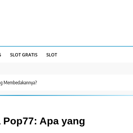
Dengan RTP Tertinggi, S
tertinggi. Slot gacor ini memberikan hasil maksimal setiap kali bermain.
G
SLOT GRATIS
SLOT
ang Membedakannya?
 Pop77: Apa yang