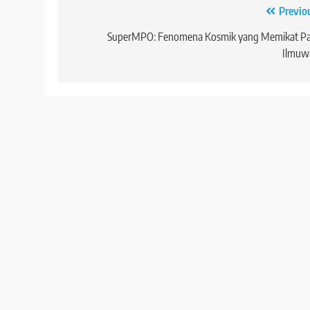
Post
Previo
navigation
SuperMPO: Fenomena Kosmik yang Memikat Pa
Ilmuw