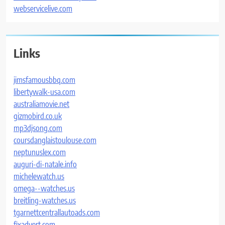
webservicelive.com
Links
jimsfamousbbq.com
libertywalk-usa.com
australiamovie.net
gizmobird.co.uk
mp3djsong.com
coursdanglaistoulouse.com
neptunuslex.com
auguri-di-natale.info
michelewatch.us
omega--watches.us
breitling-watches.us
tgarnettcentrallautoads.com
fixadvert.com