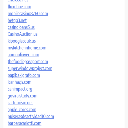
fluxetine.com
mobilecasino8760.com
betqq3.net
casinoloans5.us
CasinoAuction.us
kipooglecouk.us
mykitchennhome.com
aumoulinvert.com
thefoodiepassport.com
superwindowproject.com
papibakigrafo.com
icanhazjs.com
canimpact.org
goviralstudy.com
cartourism.net
apple-cores.com
pulserasdeactividad10.com
barbaracarlotti.com