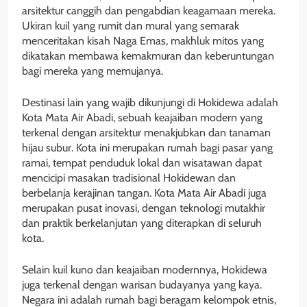
arsitektur canggih dan pengabdian keagamaan mereka.
Ukiran kuil yang rumit dan mural yang semarak
menceritakan kisah Naga Emas, makhluk mitos yang
dikatakan membawa kemakmuran dan keberuntungan
bagi mereka yang memujanya.
Destinasi lain yang wajib dikunjungi di Hokidewa adalah
Kota Mata Air Abadi, sebuah keajaiban modern yang
terkenal dengan arsitektur menakjubkan dan tanaman
hijau subur. Kota ini merupakan rumah bagi pasar yang
ramai, tempat penduduk lokal dan wisatawan dapat
mencicipi masakan tradisional Hokidewan dan
berbelanja kerajinan tangan. Kota Mata Air Abadi juga
merupakan pusat inovasi, dengan teknologi mutakhir
dan praktik berkelanjutan yang diterapkan di seluruh
kota.
Selain kuil kuno dan keajaiban modernnya, Hokidewa
juga terkenal dengan warisan budayanya yang kaya.
Negara ini adalah rumah bagi beragam kelompok etnis,