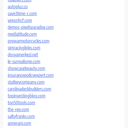
autopluz.co
save3time-c.com
vexonhcf.com
demos-pixelsparadise.com
mediatitude.com
prewarmotorcycles.com
simracinglinks.com
dosyamerkezi.net
le-surrealisme.com
showcasebeauty.com
insurancepolicyexpert.com
statkeycompany.com
carolinadeckbuilders.com
topinvestingblog.com
top50tools.com
the-rep.com
saltyfranks.com
annerani.com