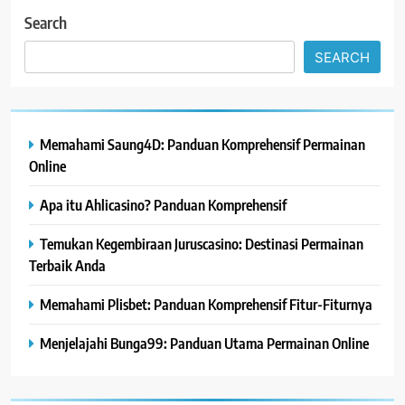
Search
SEARCH
Memahami Saung4D: Panduan Komprehensif Permainan
Online
Apa itu Ahlicasino? Panduan Komprehensif
Temukan Kegembiraan Juruscasino: Destinasi Permainan
Terbaik Anda
Memahami Plisbet: Panduan Komprehensif Fitur-Fiturnya
Menjelajahi Bunga99: Panduan Utama Permainan Online