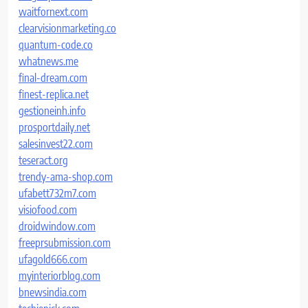
waitfornext.com
clearvisionmarketing.co
quantum-code.co
whatnews.me
final-dream.com
finest-replica.net
gestioneinh.info
prosportdaily.net
salesinvest22.com
teseract.org
trendy-ama-shop.com
ufabett732m7.com
visiofood.com
droidwindow.com
freeprsubmission.com
ufagold666.com
myinteriorblog.com
bnewsindia.com