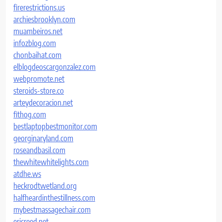
firerestrictions.us
archiesbrooklyn.com
muambeiros.net
infozblog.com
chonbaihat.com
elblogdeoscargonzalez.com
webpromote.net
steroids-store.co
arteydecoracion.net
fithog.com
bestlaptopbestmonitor.com
georginaryland.com
roseandbasil.com
thewhitewhitelights.com
atdhe.ws
heckrodtwetland.org
halfheardinthestillness.com
mybestmassagechair.com
ericreed.net