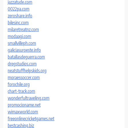
jazzatude.com
0022pa.com
zeroshare.info
bilesinc.com
milaretreatnz.com
modaagi.com
smallvilleph.com
galiciasuroeste.info
batallasdeguerra.com
dregstudios.com
neatstuffhelpskids.org
moraessoccer.com
forochile.org
chart-track.com
wonderfultraveling.com
promocioname.net
wimaxworld.com
freeonlinecricketgames.net
bestcashing.biz