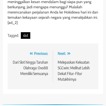
meninggalkan kesan mendalam bagi siapa pun yang
berkunjung. Jadi mengapa menunggu? Mulailah
merencanakan perjalanan Anda ke Hokidewa hari ini dan
temukan kekayaan sejarah negara yang menakjubkan ini.
[ad_2]
Tagged:
slot
Post
Previous:
Next:
navigation
Dari Slot hingga Taruhan
Melepaskan Kekuatan
Olahraga: Ovo88
SGCwin: Melihat Lebih
Memiliki Semuanya
Dekat Fitur-Fitur
Mutakhirnya