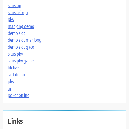
situs qq
situs asikqq
pkv
mahjong demo
demo slot
demo slot mahjong
demo slot gacor
situs pkv
situs pkv games
hk live
slot demo
pkv
qq
poker online
Links