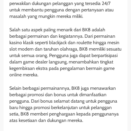
perwakilan dukungan pelanggan yang tersedia 24/7
untuk membantu pengguna dengan pertanyaan atau
masalah yang mungkin mereka miliki.
Salah satu aspek paling menarik dari BK8 adalah
berbagai permainan dan kegiatannya. Dari permainan
kasino klasik seperti blackjack dan roulette hingga mesin
slot modern dan taruhan olahraga, BK8 memiliki sesuatu
untuk semua orang. Pengguna juga dapat berpartisipasi
dalam game dealer langsung, menambahkan tingkat
kegembiraan ekstra pada pengalaman bermain game
online mereka.
Selain berbagai permainannya, BK8 juga menawarkan
berbagai promosi dan bonus untuk dimanfaatkan
pengguna. Dari bonus selamat datang untuk pengguna
baru hingga promosi berkelanjutan untuk pelanggan
setia, BK8 memberi penghargaan kepada penggunanya
atas kesetiaan dan dukungan mereka.