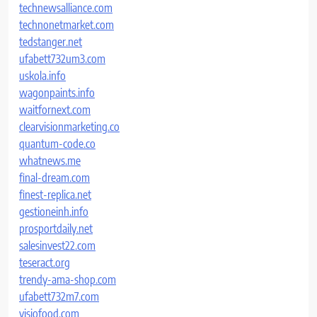
technewsalliance.com
technonetmarket.com
tedstanger.net
ufabett732um3.com
uskola.info
wagonpaints.info
waitfornext.com
clearvisionmarketing.co
quantum-code.co
whatnews.me
final-dream.com
finest-replica.net
gestioneinh.info
prosportdaily.net
salesinvest22.com
teseract.org
trendy-ama-shop.com
ufabett732m7.com
visiofood.com