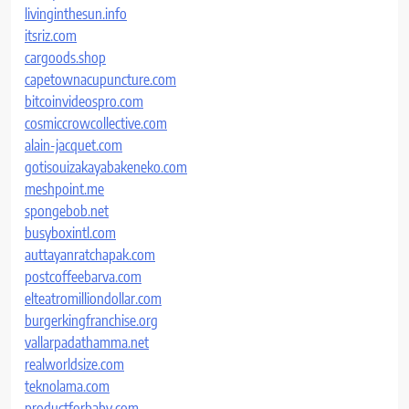
livinginthesun.info
itsriz.com
cargoods.shop
capetownacupuncture.com
bitcoinvideospro.com
cosmiccrowcollective.com
alain-jacquet.com
gotisouizakayabakeneko.com
meshpoint.me
spongebob.net
busyboxintl.com
auttayanratchapak.com
postcoffeebarva.com
elteatromilliondollar.com
burgerkingfranchise.org
vallarpadathamma.net
realworldsize.com
teknolama.com
productforbaby.com