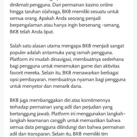
dinikmati pengguna. Dari permainan kasino online
hingga taruhan olahraga, BK8 memiliki sesuatu untuk
semua orang. Apakah Anda seorang penjudi
berpengalaman atau hanya ingin bersenang -senang,
BK8 telah Anda liput.
Salah satu alasan utama mengapa BK8 menjadi sangat
populer adalah antarmuka yang ramah pengguna.
Platform ini mudah dinavigasi, membuatnya sederhana
bagi pengguna untuk menemukan game dan aktivitas
favorit mereka. Selain itu, BK8 menawarkan berbagai
opsi pembayaran, membuatnya nyaman bagi pengguna
untuk menyetor dan menarik dana.
BK8 juga membanggakan diri atas komitmennya
terhadap permainan yang adil dan perjudian yang
bertanggung jawab. Platform ini menggunakan langkah-
langkah keamanan canggih untuk memastikan bahwa
semua data pengguna dilindungi dan bahwa permainan
adil dan transparan. Selain itu, BK8 memiliki tim