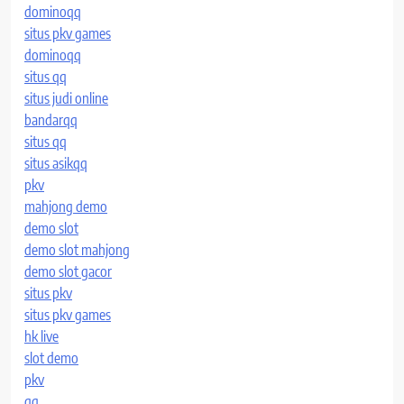
dominoqq
situs pkv games
dominoqq
situs qq
situs judi online
bandarqq
situs qq
situs asikqq
pkv
mahjong demo
demo slot
demo slot mahjong
demo slot gacor
situs pkv
situs pkv games
hk live
slot demo
pkv
qq