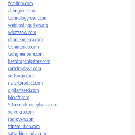
fxyatirim.com
abbuguide.com
technologyresult.com
webhostingoffers.org
whatszow.com
ehomeamerca.com
techintendo.com
techgreenpure.com
bestdropshipstore.com
cartelreviews.com
surfsway.com
nailartproduct.com
digitactseed.com
lvlcraft.com
90secondmoneyloans.com
xenmicro.com
rodrovers.com
tripssolution.com
satta-king-india.com