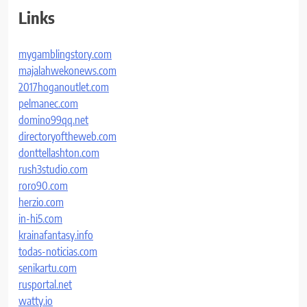
Links
mygamblingstory.com
majalahwekonews.com
2017hoganoutlet.com
pelmanec.com
domino99qq.net
directoryoftheweb.com
donttellashton.com
rush3studio.com
roro90.com
herzio.com
in-hi5.com
krainafantasy.info
todas-noticias.com
senikartu.com
rusportal.net
watty.io