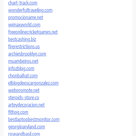
chart-track.com
wonderfultraveling.com
promocioname.net
wimaxworld.com
freeonlinecricketgames.net
bestcashing.biz
firerestrictions.us
archiesbrooklyn.com
muambeiros.net
infozblog.com
chonbaihat.com
elblogdeoscargonzalez.com
webpromote.net
steroids-store.co
arteydecoracion.net
fithog.com
bestlaptopbestmonitor.com
georginaryland.com
roseandbasil.com