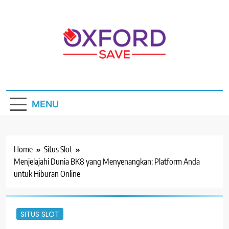
Skip
to
content
Slot Pragmatic
Raih maxwin besar hari ini dengan slot Pragmatic
Play ber-RTP tertinggi. Slot gacor ini memberikan
Play Dengan RTP
hasil maksimal setiap kali bermain.
MENU
Tertinggi, Slot
Gacor Hari Ini
Untuk Maxwin
Home
Situs Slot
Menjelajahi Dunia BK8 yang Menyenangkan: Platform Anda
Besar
untuk Hiburan Online
SITUS SLOT