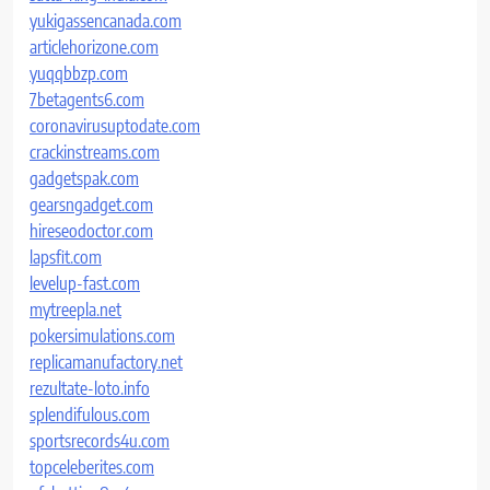
yukigassencanada.com
articlehorizone.com
yuqqbbzp.com
7betagents6.com
coronavirusuptodate.com
crackinstreams.com
gadgetspak.com
gearsngadget.com
hireseodoctor.com
lapsfit.com
levelup-fast.com
mytreepla.net
pokersimulations.com
replicamanufactory.net
rezultate-loto.info
splendifulous.com
sportsrecords4u.com
topceleberites.com