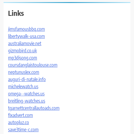
Links
jimsfamousbbq.com
libertywalk-usa.com
australiamovie.net
gizmobird.co.uk
mp3djsong.com
coursdanglaistoulouse.com
neptunuslex.com
auguri-di-natale.info
michelewatch.us
omega--watches.us
breitling-watches.us
tgarnettcentrallautoads.com
fixadvert.com
autopluz.co
save3time-c.com