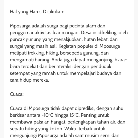
Hal yang Harus Dilakukan:
Mposurga adalah surga bagi pecinta alam dan
penggemar aktivitas luar ruangan. Desa ini dikelilingi oleh
puncak gunung yang menakjubkan, hutan lebat, dan
sungai yang masih asli. Kegiatan populer di Mposurga
meliputi trekking, hiking, bersepeda gunung, dan
mengamati burung. Anda juga dapat mengunjungi biara-
biara terdekat dan berinteraksi dengan penduduk
setempat yang ramah untuk mempelajari budaya dan
cara hidup mereka.
Cuaca:
Cuaca di Mposurga tidak dapat diprediksi, dengan suhu
berkisar antara -10°C hingga 15°C. Penting untuk
membawa pakaian hangat, perlengkapan tahan air, dan
sepatu hiking yang kokoh. Waktu terbaik untuk
mengunjungi Mposurga adalah saat musim semi dan