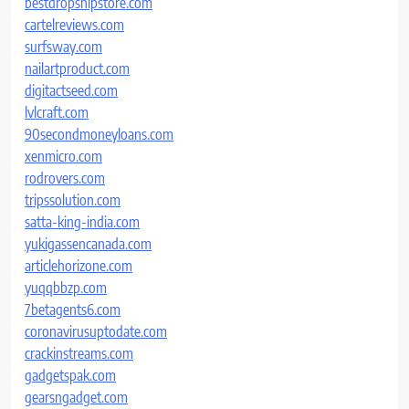
bestdropshipstore.com
cartelreviews.com
surfsway.com
nailartproduct.com
digitactseed.com
lvlcraft.com
90secondmoneyloans.com
xenmicro.com
rodrovers.com
tripssolution.com
satta-king-india.com
yukigassencanada.com
articlehorizone.com
yuqqbbzp.com
7betagents6.com
coronavirusuptodate.com
crackinstreams.com
gadgetspak.com
gearsngadget.com