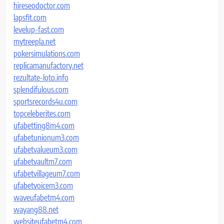
hireseodoctor.com
lapsfit.com
levelup-fast.com
mytreepla.net
pokersimulations.com
replicamanufactory.net
rezultate-loto.info
splendifulous.com
sportsrecords4u.com
topceleberites.com
ufabetting8m4.com
ufabetunionum3.com
ufabetvalueum3.com
ufabetvaultm7.com
ufabetvillageum7.com
ufabetvoicem3.com
waveufabetm4.com
wayang88.net
websiteufabetm4.com