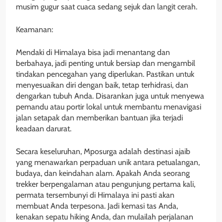
musim gugur saat cuaca sedang sejuk dan langit cerah.
Keamanan:
Mendaki di Himalaya bisa jadi menantang dan
berbahaya, jadi penting untuk bersiap dan mengambil
tindakan pencegahan yang diperlukan. Pastikan untuk
menyesuaikan diri dengan baik, tetap terhidrasi, dan
dengarkan tubuh Anda. Disarankan juga untuk menyewa
pemandu atau portir lokal untuk membantu menavigasi
jalan setapak dan memberikan bantuan jika terjadi
keadaan darurat.
Secara keseluruhan, Mposurga adalah destinasi ajaib
yang menawarkan perpaduan unik antara petualangan,
budaya, dan keindahan alam. Apakah Anda seorang
trekker berpengalaman atau pengunjung pertama kali,
permata tersembunyi di Himalaya ini pasti akan
membuat Anda terpesona. Jadi kemasi tas Anda,
kenakan sepatu hiking Anda, dan mulailah perjalanan