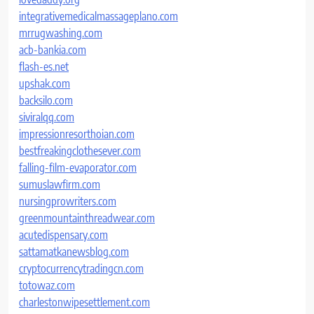
integrativemedicalmassageplano.com
mrrugwashing.com
acb-bankia.com
flash-es.net
upshak.com
backsilo.com
siviralqq.com
impressionresorthoian.com
bestfreakingclothesever.com
falling-film-evaporator.com
sumuslawfirm.com
nursingprowriters.com
greenmountainthreadwear.com
acutedispensary.com
sattamatkanewsblog.com
cryptocurrencytradingcn.com
totowaz.com
charlestonwipesettlement.com