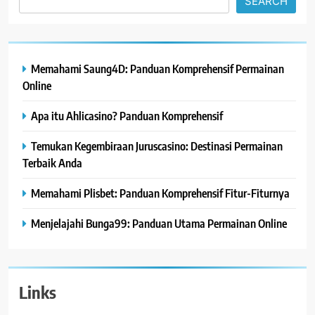
SEARCH
Memahami Saung4D: Panduan Komprehensif Permainan
Online
Apa itu Ahlicasino? Panduan Komprehensif
Temukan Kegembiraan Juruscasino: Destinasi Permainan
Terbaik Anda
Memahami Plisbet: Panduan Komprehensif Fitur-Fiturnya
Menjelajahi Bunga99: Panduan Utama Permainan Online
Links