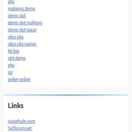
pkv
mahjong demo
demo slot
demo slot mahjong
demo slot gacor
situs pkv
situs pkv games
hk live
slot demo
pkv
qq
poker online
Links
stagehubs.com
1x2forum.net