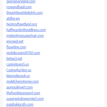
georginaryland.com
roseandbasil.com
thewhitewhitelights.com
atdhe.ws
heckrodtwetland.org
halfheardinthestillness.com
mybestmassagechair.com
ericreed.net
fluxetine.com
mobilecasino8760.com
betqq3.net
casinoloans5.us
CasinoAuction.us
kipooglecouk.us
mykitchennhome.com
aumoulinvert.com
thefoodiepassport.com
superwindowproject.com
papibakigrafo.com