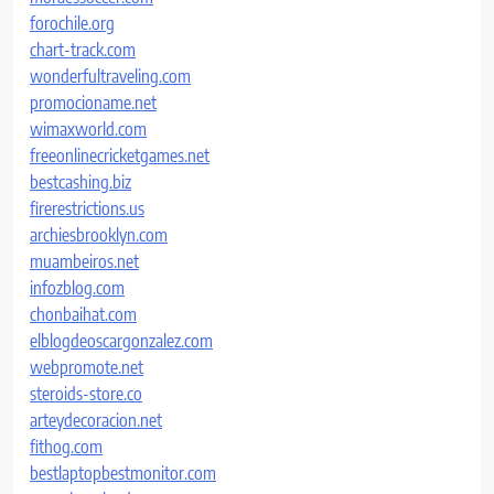
forochile.org
chart-track.com
wonderfultraveling.com
promocioname.net
wimaxworld.com
freeonlinecricketgames.net
bestcashing.biz
firerestrictions.us
archiesbrooklyn.com
muambeiros.net
infozblog.com
chonbaihat.com
elblogdeoscargonzalez.com
webpromote.net
steroids-store.co
arteydecoracion.net
fithog.com
bestlaptopbestmonitor.com