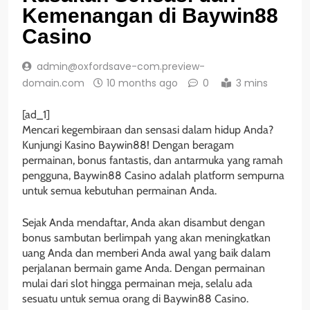
Kemenangan di Baywin88
Casino
admin@oxfordsave-com.preview-
domain.com
10 months ago
0
3 mins
[ad_1]
Mencari kegembiraan dan sensasi dalam hidup Anda?
Kunjungi Kasino Baywin88! Dengan beragam
permainan, bonus fantastis, dan antarmuka yang ramah
pengguna, Baywin88 Casino adalah platform sempurna
untuk semua kebutuhan permainan Anda.
Sejak Anda mendaftar, Anda akan disambut dengan
bonus sambutan berlimpah yang akan meningkatkan
uang Anda dan memberi Anda awal yang baik dalam
perjalanan bermain game Anda. Dengan permainan
mulai dari slot hingga permainan meja, selalu ada
sesuatu untuk semua orang di Baywin88 Casino.