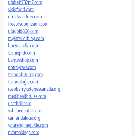
ufabett732m7.com
visiofood.com
droidwindow.com
freeprsubmission.com
ufagold666.com
myinteriorblog.com
bnewsindia.com
techiepick.com
bamzyshop.com
pondycars.com
techonfutures.com
techoologic.com
raspberryketonescanada.org
medihealthrules.com
usathrill.com
vshapedental.com
canfandalucia.org
yourengineguide.com
nybreakings.com