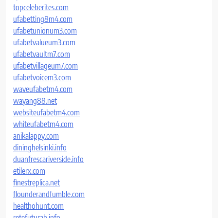
topceleberites.com
ufabetting8m4.com
ufabetunionum3.com
ufabetvalueum3.com
ufabetvaultm7.com
ufabetvillageum7.com
ufabetvoicem3.com
waveufabetm4.com
wayang88.net
websiteufabetm4.com
whiteufabetm4.com
anikalappy.com
dininghelsinki.info
duanfrescariverside.info
etilerx.com
finestreplica.net
flounderandfumble.com
healthohunt.com
retefuturah.info