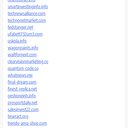
smartinvestinginfo.info
technewsalliance.com
technonetmarket.com
tedstanger.net
ufabett732um3.com
uskola.info
wagonpaints.info
waitfornext.com
clearvisionmarketing.co
quantum-code.co
whatnews.me
final-dream.com
finest-replica.net
gestioneinh.info
prosportdaily.net
salesinvest22.com
teseract.org
trendy-ama-shop.com