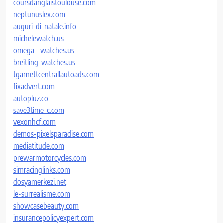
coursdanglaistoulouse.com
neptunuslex.com
auguri-di-natale.info
michelewatch.us
omega--watches.us
breitling-watches.us
tgarnettcentrallautoads.com
fixadvert.com
autopluz.co
save3time-c.com
vexonhcf.com
demos-pixelsparadise.com
mediatitude.com
prewarmotorcycles.com
simracinglinks.com
dosyamerkezi.net
le-surrealisme.com
showcasebeauty.com
insurancepolicyexpert.com