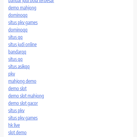
bandar judi bola terbesar
demo mahjong
dominoqq
situs pkv games
dominoqq
situs qq
situs judi online
bandarqq
situs qq
situs asikqq
pkv
mahjong demo
demo slot
demo slot mahjong
demo slot gacor
situs pkv
situs pkv games
hk live
slot demo