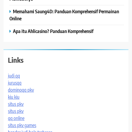
Memahami Saung4D: Panduan Komprehensif Permainan
Online
Apa itu Ahlicasino? Panduan Komprehensif
Links
judi qq
jurusqq
dominoqq pkv
kiu kiu
situs pkv
situs pkv
qq online
situs pkv games