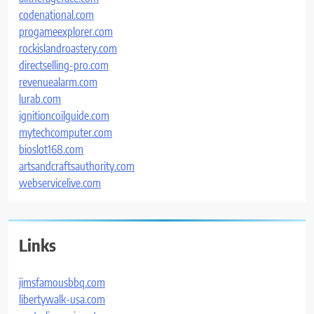
codenational.com
progameexplorer.com
rockislandroastery.com
directselling-pro.com
revenuealarm.com
lurab.com
ignitioncoilguide.com
mytechcomputer.com
bioslot168.com
artsandcraftsauthority.com
webservicelive.com
Links
jimsfamousbbq.com
libertywalk-usa.com