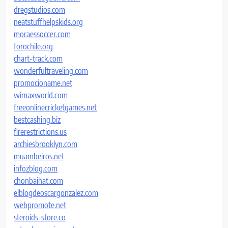
dregstudios.com
neatstuffhelpskids.org
moraessoccer.com
forochile.org
chart-track.com
wonderfultraveling.com
promocioname.net
wimaxworld.com
freeonlinecricketgames.net
bestcashing.biz
firerestrictions.us
archiesbrooklyn.com
muambeiros.net
infozblog.com
chonbaihat.com
elblogdeoscargonzalez.com
webpromote.net
steroids-store.co