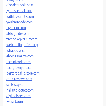
giocolenuvole.com
iyouessential.com
withloveamity.com
youlearncode.com
fxyatirim.com
abbuguide.com
technologyresult.com
webhostingoffers.org
whatszow.com
ehomeamerca.com
techintendo.com
techgreenpure.com
bestdropshipstore.com
cartelreviews.com
surfsway.com
nailartproduct.com
digitactseed.com
lvlcraft.com