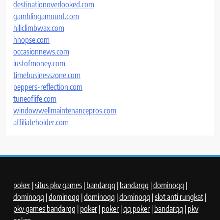
destinationoverlooked.com
gamblingamount.com
hillclimbwax.com
hnopse.com
occasionnews.com
lustofmoney.com
timebusinesszone.com
peppers-reflection.com
tuneoflife.com
windowwellmaintenancepros.com
affiliateholder.com
poker
|
situs pkv games
|
bandarqq
|
bandarqq
|
dominoqq
|
dominoqq
|
dominoqq
|
dominoqq
|
dominoqq
|
slot anti rungkat
|
pkv games bandarqq
|
poker
|
poker
|
qq poker
|
bandarqq
|
pkv