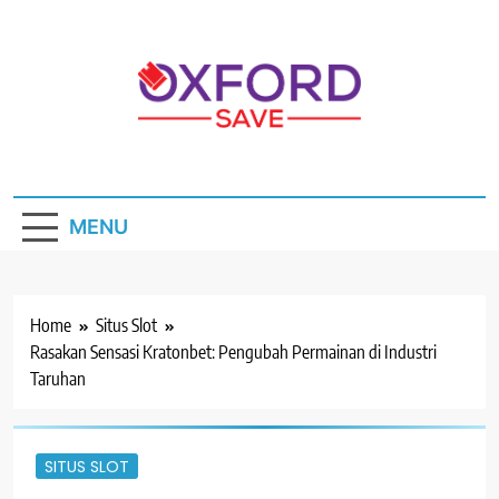
Skip
to
content
Slot Pragmatic
Raih maxwin besar hari ini dengan slot Pragmatic
Play ber-RTP tertinggi. Slot gacor ini memberikan
Play Dengan RTP
hasil maksimal setiap kali bermain.
MENU
Tertinggi, Slot
Gacor Hari Ini
Untuk Maxwin
Home
Situs Slot
Rasakan Sensasi Kratonbet: Pengubah Permainan di Industri
Besar
Taruhan
SITUS SLOT