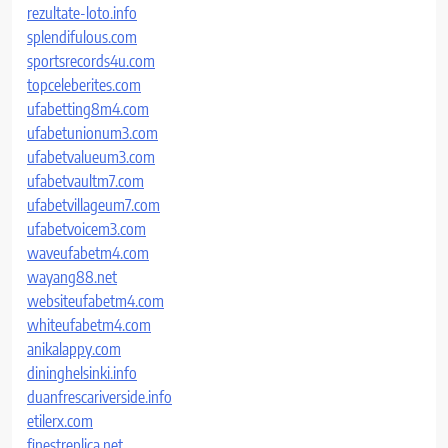
rezultate-loto.info
splendifulous.com
sportsrecords4u.com
topceleberites.com
ufabetting8m4.com
ufabetunionum3.com
ufabetvalueum3.com
ufabetvaultm7.com
ufabetvillageum7.com
ufabetvoicem3.com
waveufabetm4.com
wayang88.net
websiteufabetm4.com
whiteufabetm4.com
anikalappy.com
dininghelsinki.info
duanfrescariverside.info
etilerx.com
finestreplica.net