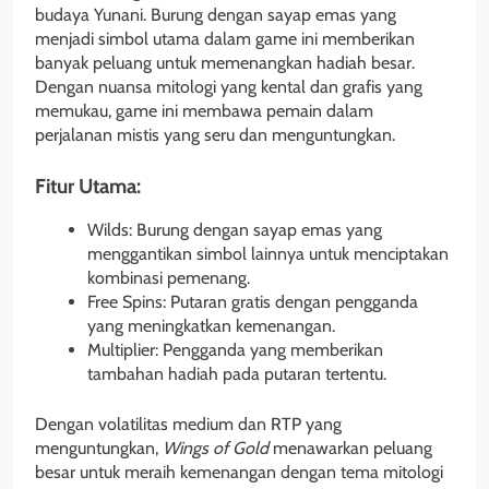
budaya Yunani. Burung dengan sayap emas yang
menjadi simbol utama dalam game ini memberikan
banyak peluang untuk memenangkan hadiah besar.
Dengan nuansa mitologi yang kental dan grafis yang
memukau, game ini membawa pemain dalam
perjalanan mistis yang seru dan menguntungkan.
Fitur Utama:
Wilds: Burung dengan sayap emas yang
menggantikan simbol lainnya untuk menciptakan
kombinasi pemenang.
Free Spins: Putaran gratis dengan pengganda
yang meningkatkan kemenangan.
Multiplier: Pengganda yang memberikan
tambahan hadiah pada putaran tertentu.
Dengan volatilitas medium dan RTP yang
menguntungkan,
Wings of Gold
menawarkan peluang
besar untuk meraih kemenangan dengan tema mitologi