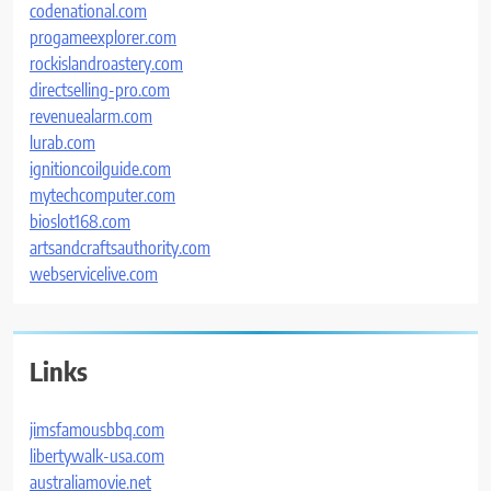
codenational.com
progameexplorer.com
rockislandroastery.com
directselling-pro.com
revenuealarm.com
lurab.com
ignitioncoilguide.com
mytechcomputer.com
bioslot168.com
artsandcraftsauthority.com
webservicelive.com
Links
jimsfamousbbq.com
libertywalk-usa.com
australiamovie.net