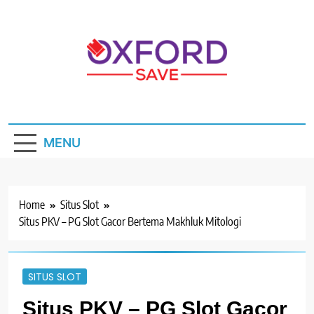
Skip
to
content
Slot Pragmatic
Raih maxwin besar hari ini dengan slot Pragmatic
Play ber-RTP tertinggi. Slot gacor ini memberikan
Play Dengan RTP
hasil maksimal setiap kali bermain.
MENU
Tertinggi, Slot
Gacor Hari Ini
Untuk Maxwin
Home
Situs Slot
Situs PKV – PG Slot Gacor Bertema Makhluk Mitologi
Besar
SITUS SLOT
Situs PKV – PG Slot Gacor