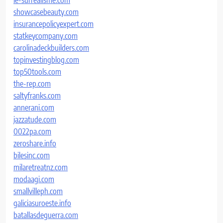
showcasebeauty.com
insurancepolicyexpert.com
statkeycompany.com
carolinadeckbuilders.com
topinvestingblog.com
top50tools.com
the-rep.com
saltyfranks.com
annerani.com
jazzatude.com
0022pa.com
zeroshare.info
bilesinc.com
milaretreatnz.com
modaagi.com
smallvilleph.com
galiciasuroeste.info
batallasdeguerra.com