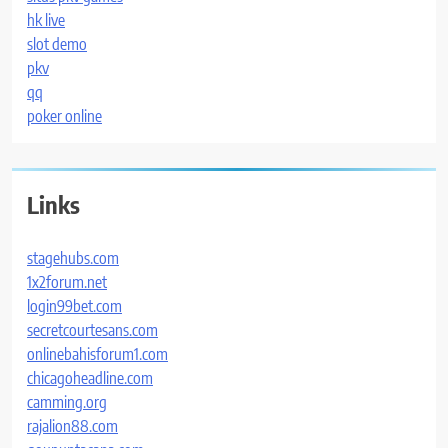
hk live
slot demo
pkv
qq
poker online
Links
stagehubs.com
1x2forum.net
login99bet.com
secretcourtesans.com
onlinebahisforum1.com
chicagoheadline.com
camming.org
rajalion88.com