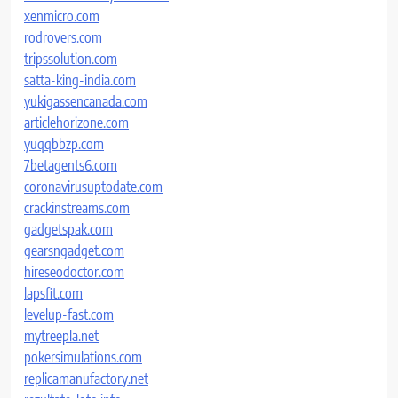
xenmicro.com
rodrovers.com
tripssolution.com
satta-king-india.com
yukigassencanada.com
articlehorizone.com
yuqqbbzp.com
7betagents6.com
coronavirusuptodate.com
crackinstreams.com
gadgetspak.com
gearsngadget.com
hireseodoctor.com
lapsfit.com
levelup-fast.com
mytreepla.net
pokersimulations.com
replicamanufactory.net