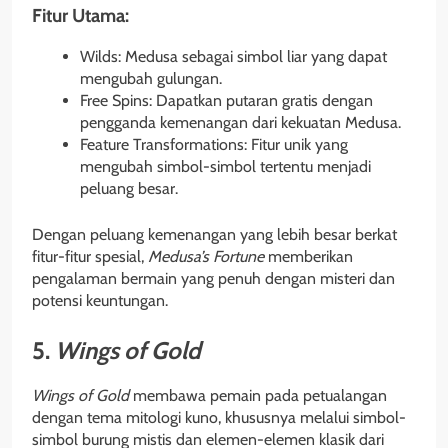
Fitur Utama:
Wilds: Medusa sebagai simbol liar yang dapat
mengubah gulungan.
Free Spins: Dapatkan putaran gratis dengan
pengganda kemenangan dari kekuatan Medusa.
Feature Transformations: Fitur unik yang
mengubah simbol-simbol tertentu menjadi
peluang besar.
Dengan peluang kemenangan yang lebih besar berkat
fitur-fitur spesial,
Medusa’s Fortune
memberikan
pengalaman bermain yang penuh dengan misteri dan
potensi keuntungan.
5.
Wings of Gold
Wings of Gold
membawa pemain pada petualangan
dengan tema mitologi kuno, khususnya melalui simbol-
simbol burung mistis dan elemen-elemen klasik dari