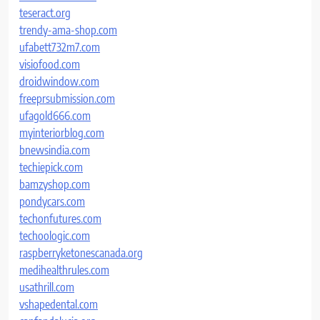
teseract.org
trendy-ama-shop.com
ufabett732m7.com
visiofood.com
droidwindow.com
freeprsubmission.com
ufagold666.com
myinteriorblog.com
bnewsindia.com
techiepick.com
bamzyshop.com
pondycars.com
techonfutures.com
techoologic.com
raspberryketonescanada.org
medihealthrules.com
usathrill.com
vshapedental.com