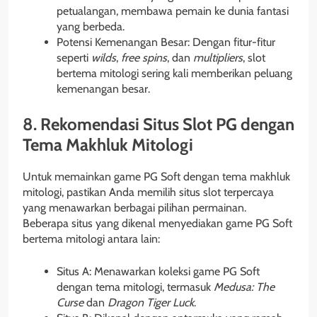
petualangan, membawa pemain ke dunia fantasi
yang berbeda.
Potensi Kemenangan Besar: Dengan fitur-fitur
seperti
wilds
,
free spins
, dan
multipliers
, slot
bertema mitologi sering kali memberikan peluang
kemenangan besar.
8. Rekomendasi Situs Slot PG dengan
Tema Makhluk Mitologi
Untuk memainkan game PG Soft dengan tema makhluk
mitologi, pastikan Anda memilih situs slot terpercaya
yang menawarkan berbagai pilihan permainan.
Beberapa situs yang dikenal menyediakan game PG Soft
bertema mitologi antara lain:
Situs A: Menawarkan koleksi game PG Soft
dengan tema mitologi, termasuk
Medusa: The
Curse
dan
Dragon Tiger Luck
.