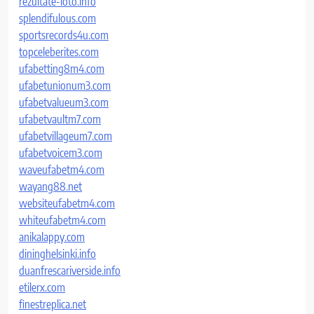
rezultate-loto.info
splendifulous.com
sportsrecords4u.com
topceleberites.com
ufabetting8m4.com
ufabetunionum3.com
ufabetvalueum3.com
ufabetvaultm7.com
ufabetvillageum7.com
ufabetvoicem3.com
waveufabetm4.com
wayang88.net
websiteufabetm4.com
whiteufabetm4.com
anikalappy.com
dininghelsinki.info
duanfrescariverside.info
etilerx.com
finestreplica.net