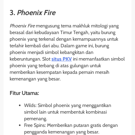
3.
Phoenix Fire
Phoenix Fire
mengusung tema makhluk mitologi yang
berasal dari kebudayaan Timur Tengah, yaitu burung
phoenix yang terkenal dengan kemampuannya untuk
terlahir kembali dari abu. Dalam game ini, burung
phoenix menjadi simbol kebangkitan dan
keberuntungan. Slot
situs PKV
ini memanfaatkan simbol
phoenix yang terbang di atas gulungan untuk
memberikan kesempatan kepada pemain meraih
kemenangan yang besar.
Fitur Utama:
Wilds: Simbol phoenix yang menggantikan
simbol lain untuk membentuk kombinasi
pemenang.
Free Spins: Memberikan putaran gratis dengan
pengganda kemenangan yang besar.