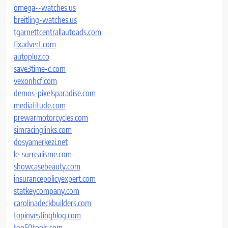
omega--watches.us
breitling-watches.us
tgarnettcentrallautoads.com
fixadvert.com
autopluz.co
save3time-c.com
vexonhcf.com
demos-pixelsparadise.com
mediatitude.com
prewarmotorcycles.com
simracinglinks.com
dosyamerkezi.net
le-surrealisme.com
showcasebeauty.com
insurancepolicyexpert.com
statkeycompany.com
carolinadeckbuilders.com
topinvestingblog.com
top50tools.com