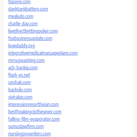
fiasone.com
danktankbattery.com
mealudo.com
charlie-day.com
livedirectbettingpoker.com
foxbusinessupdate.com
lovedaddy.org
integrativemedicalmassageplano.com
mrrugwashing.com
acb-bankia.com
flash-es.net
upshak.com
backsilo.com
siviralqq.com
impressionresorthoian.com
bestfreakingclothesever.com
falling-film-evaporator.com
sumuslawfirm.com
nursingprowriters.com