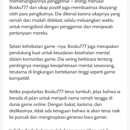
memenangkannya penggemar – energi menular
Bosku777 dan sikap positif juga membuatnya disayangi
oleh para pengikutnya. Dia dikenal karena sikapnya yang
ramah dan mudah didekati, selalu meluangkan waktu
untuk mengobrol dengan penggemar dan menjawab
pertanyaan mereka.
Selain kehebatan game -nya, Bosku777 juga merupakan
pendukung kuat untuk kesadaran kesehatan mental
dalam komunitas game. Dia sering berbicara tentang
pentingnya menjaga kesejahteraan mental seseorang,
terutama di lingkungan bertekanan tinggi seperti game
kompetitif.
Ketika popularitas Bosku777 terus tumbuh, jelas bahwa ia
berada di jalan untuk menjadi nama rumah tangga di
dunia game online. Dengan bakat, karisma, dan
dedikasinya, tidak ada keraguan bahwa ia akan terus naik
ke puncak dan menginspirasi generasi baru gamer.