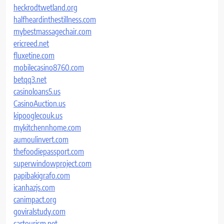
heckrodtwetland.org
halfheardinthestillness.com
mybestmassagechair.com
ericreed.net
fluxetine.com
mobilecasino8760.com
betqq3.net
casinoloans5.us
CasinoAuction.us
kipooglecouk.us
mykitchennhome.com
aumoulinvert.com
thefoodiepassport.com
superwindowproject.com
papibakigrafo.com
icanhazjs.com
canimpact.org
goviralstudy.com
cartourism.net