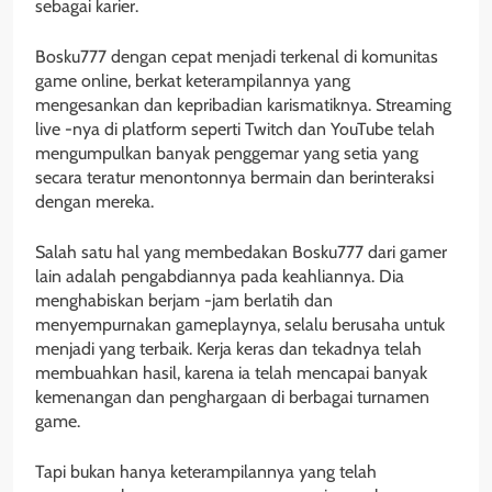
sebagai karier.
Bosku777 dengan cepat menjadi terkenal di komunitas
game online, berkat keterampilannya yang
mengesankan dan kepribadian karismatiknya. Streaming
live -nya di platform seperti Twitch dan YouTube telah
mengumpulkan banyak penggemar yang setia yang
secara teratur menontonnya bermain dan berinteraksi
dengan mereka.
Salah satu hal yang membedakan Bosku777 dari gamer
lain adalah pengabdiannya pada keahliannya. Dia
menghabiskan berjam -jam berlatih dan
menyempurnakan gameplaynya, selalu berusaha untuk
menjadi yang terbaik. Kerja keras dan tekadnya telah
membuahkan hasil, karena ia telah mencapai banyak
kemenangan dan penghargaan di berbagai turnamen
game.
Tapi bukan hanya keterampilannya yang telah