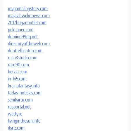
mygamblingstory.com
majalahwekonews.com
2017hoganoutlet.com
pelmanec.com
domino99qq.net
directoryoftheweb.com
donttellashton.com
rush3studio.com
roro90.com
herzio.com
in-hi5.com
krainafantasy.info
todas-noticias.com
senikartu.com
rusportal.net
watty.io
livinginthesun.info
itsriz.com