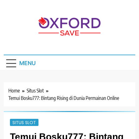
Skip
to
content
Slot Pragmatic
Raih maxwin besar hari ini dengan slot Pragmatic
Play ber-RTP tertinggi. Slot gacor ini memberikan
Play Dengan RTP
hasil maksimal setiap kali bermain.
MENU
Tertinggi, Slot
Gacor Hari Ini
Untuk Maxwin
Home
Situs Slot
Temui Bosku777: Bintang Rising di Dunia Permainan Online
Besar
SITUS SLOT
Temui Bosku777: Bintang