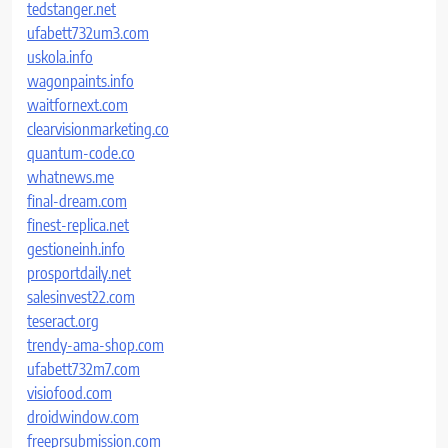
tedstanger.net
ufabett732um3.com
uskola.info
wagonpaints.info
waitfornext.com
clearvisionmarketing.co
quantum-code.co
whatnews.me
final-dream.com
finest-replica.net
gestioneinh.info
prosportdaily.net
salesinvest22.com
teseract.org
trendy-ama-shop.com
ufabett732m7.com
visiofood.com
droidwindow.com
freeprsubmission.com