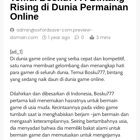
Rising di Dunia Permainan
Online
admin@oxfordsave-com.preview-
domain.com
1 year ago
0
3 mins
[ad_1]
Di dunia game online yang serba cepat dan kompetitif,
satu nama membuat gelombang dan menangkap hati
para gamer di seluruh dunia. Temui Bosku777, bintang
yang sedang naik daun di dunia game online.
Dilahirkan dan dibesarkan di Indonesia, Bosku777
pertama kali menemukan hasratnya untuk bermain
game di usia muda. Kecintaannya pada video game
tumbuh saat ia menghabiskan berjam -jam bermain dan
mengasah keterampilannya. Seiring bertambahnya usia,
dia menyadari bahwa dia memiliki bakat alami untuk
bermain game dan memutuskan untuk mengejarnya