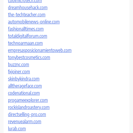
coolmicrotech.com
dreamhousehack.com
the-techteacher.com
automobilenews-online.com
fashionalltimes.com
totaldigitalforum.com
technoarmaan.com
empresasposicionamientoweb.com
tonybestcosmetics.com
buzznc.com
fxjoiner.com
skinbykindra.com
alltherageface.com
codenational.com
progameexplorer.com
rockislandroastery.com
directselling-pro.com
revenuealarm.com
lurab.com