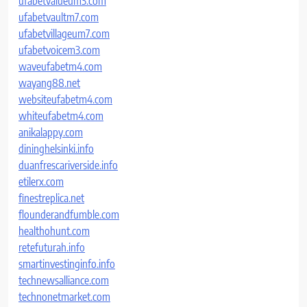
ufabetvalueum3.com
ufabetvaultm7.com
ufabetvillageum7.com
ufabetvoicem3.com
waveufabetm4.com
wayang88.net
websiteufabetm4.com
whiteufabetm4.com
anikalappy.com
dininghelsinki.info
duanfrescariverside.info
etilerx.com
finestreplica.net
flounderandfumble.com
healthohunt.com
retefuturah.info
smartinvestinginfo.info
technewsalliance.com
technonetmarket.com