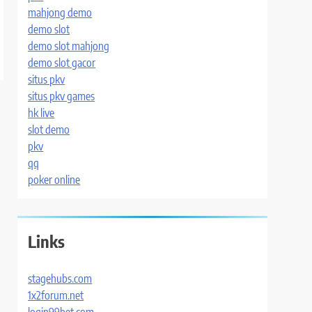
mahjong demo
demo slot
demo slot mahjong
demo slot gacor
situs pkv
situs pkv games
hk live
slot demo
pkv
qq
poker online
Links
stagehubs.com
1x2forum.net