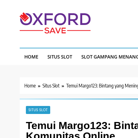
Skip
to
content
Slot Pragmatic Play 
Raih maxwin besar hari ini dengan slot Pragmatic Play ber-RTP 
Maxwin Besar
HOME
SITUS SLOT
SLOT GAMPANG MENAN
Home
Situs Slot
Temui Margo123: Bintang yang Mening
SITUS SLOT
Temui Margo123: Bint
Komunitas Online