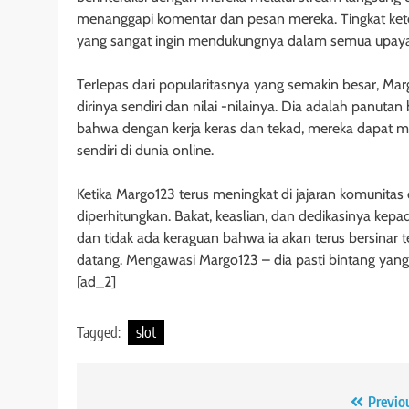
menanggapi komentar dan pesan mereka. Tingkat ket
yang sangat ingin mendukungnya dalam semua upay
Terlepas dari popularitasnya yang semakin besar, Mar
dirinya sendiri dan nilai -nilainya. Dia adalah pan
bahwa dengan kerja keras dan tekad, mereka dapat 
sendiri di dunia online.
Ketika Margo123 terus meningkat di jajaran komunitas 
diperhitungkan. Bakat, keaslian, dan dedikasinya ke
dan tidak ada keraguan bahwa ia akan terus bersinar 
datang. Mengawasi Margo123 – dia pasti bintang yang
[ad_2]
Tagged:
slot
Post
Previo