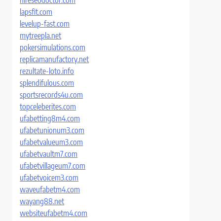
hireseodoctor.com
lapsfit.com
levelup-fast.com
mytreepla.net
pokersimulations.com
replicamanufactory.net
rezultate-loto.info
splendifulous.com
sportsrecords4u.com
topceleberites.com
ufabetting8m4.com
ufabetunionum3.com
ufabetvalueum3.com
ufabetvaultm7.com
ufabetvillageum7.com
ufabetvoicem3.com
waveufabetm4.com
wayang88.net
websiteufabetm4.com