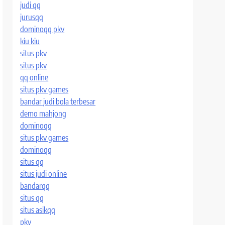
judi qq
jurusqq
dominoqq pkv
kiu kiu
situs pkv
situs pkv
qq online
situs pkv games
bandar judi bola terbesar
demo mahjong
dominoqq
situs pkv games
dominoqq
situs qq
situs judi online
bandarqq
situs qq
situs asikqq
pkv