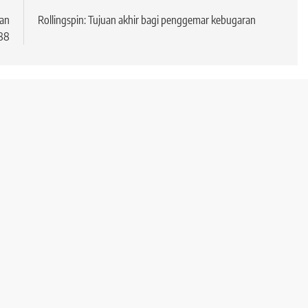
an
Rollingspin: Tujuan akhir bagi penggemar kebugaran
88