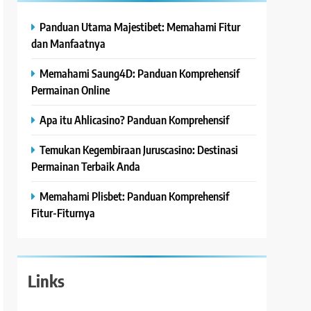
Panduan Utama Majestibet: Memahami Fitur
dan Manfaatnya
Memahami Saung4D: Panduan Komprehensif
Permainan Online
Apa itu Ahlicasino? Panduan Komprehensif
Temukan Kegembiraan Juruscasino: Destinasi
Permainan Terbaik Anda
Memahami Plisbet: Panduan Komprehensif
Fitur-Fiturnya
Links