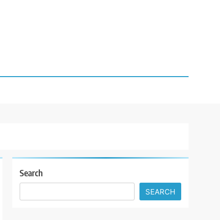
lot Gacor Hari Ini Untuk
Search
SEARCH