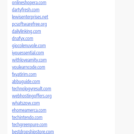
onlineshopera.com
dartyfresh.com
lewisenterprises.net
pcsoftwarefree.org
dailylinking.com
dnafyx.com
giocolenuvole.com
iyouessential.com
withloveamity.com
youlearncode.com
fxyatirim.com
abbuguide.com
technologyresult.com
webhostingoffers.org
whatszow.com
ehomeamerca.com
techintendo.com
techgreenpure.com
bestdropshipstore.com