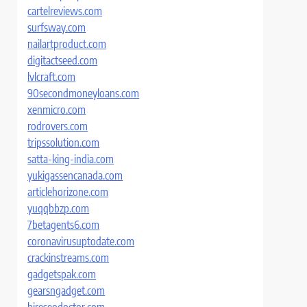
cartelreviews.com
surfsway.com
nailartproduct.com
digitactseed.com
lvlcraft.com
90secondmoneyloans.com
xenmicro.com
rodrovers.com
tripssolution.com
satta-king-india.com
yukigassencanada.com
articlehorizone.com
yuqqbbzp.com
7betagents6.com
coronavirusuptodate.com
crackinstreams.com
gadgetspak.com
gearsngadget.com