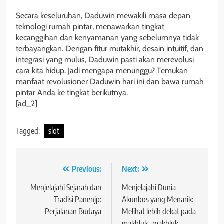
Secara keseluruhan, Daduwin mewakili masa depan
teknologi rumah pintar, menawarkan tingkat
kecanggihan dan kenyamanan yang sebelumnya tidak
terbayangkan. Dengan fitur mutakhir, desain intuitif, dan
integrasi yang mulus, Daduwin pasti akan merevolusi
cara kita hidup. Jadi mengapa menunggu? Temukan
manfaat revolusioner Daduwin hari ini dan bawa rumah
pintar Anda ke tingkat berikutnya.
[ad_2]
Tagged:
slot
Post
Previous:
Next:
navigation
Menjelajahi Sejarah dan
Menjelajahi Dunia
Tradisi Panenjp:
Akunbos yang Menarik:
Perjalanan Budaya
Melihat lebih dekat pada
makhluk -makhluk