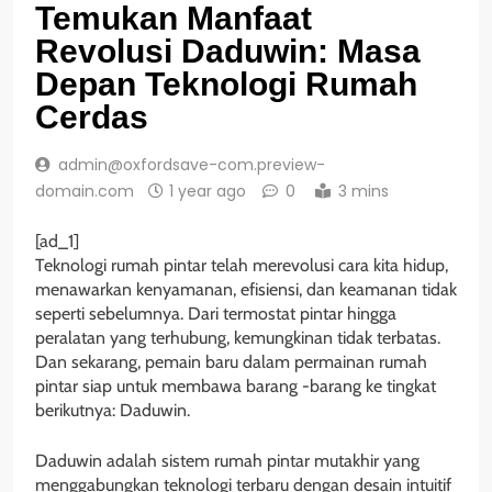
Temukan Manfaat
Revolusi Daduwin: Masa
Depan Teknologi Rumah
Cerdas
admin@oxfordsave-com.preview-
domain.com
1 year ago
0
3 mins
[ad_1]
Teknologi rumah pintar telah merevolusi cara kita hidup,
menawarkan kenyamanan, efisiensi, dan keamanan tidak
seperti sebelumnya. Dari termostat pintar hingga
peralatan yang terhubung, kemungkinan tidak terbatas.
Dan sekarang, pemain baru dalam permainan rumah
pintar siap untuk membawa barang -barang ke tingkat
berikutnya: Daduwin.
Daduwin adalah sistem rumah pintar mutakhir yang
menggabungkan teknologi terbaru dengan desain intuitif