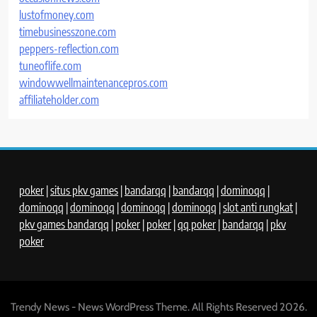
lustofmoney.com
timebusinesszone.com
peppers-reflection.com
tuneoflife.com
windowwellmaintenancepros.com
affiliateholder.com
poker
|
situs pkv games
|
bandarqq
|
bandarqq
|
dominoqq
|
dominoqq
|
dominoqq
|
dominoqq
|
dominoqq
|
slot anti rungkat
|
pkv games bandarqq
|
poker
|
poker
|
qq poker
|
bandarqq
|
pkv
poker
Trendy News - News WordPress Theme. All Rights Reserved 2026.