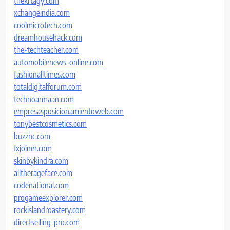
thekrtagy.com
xchangeindia.com
coolmicrotech.com
dreamhousehack.com
the-techteacher.com
automobilenews-online.com
fashionalltimes.com
totaldigitalforum.com
technoarmaan.com
empresasposicionamientoweb.com
tonybestcosmetics.com
buzznc.com
fxjoiner.com
skinbykindra.com
alltherageface.com
codenational.com
progameexplorer.com
rockislandroastery.com
directselling-pro.com