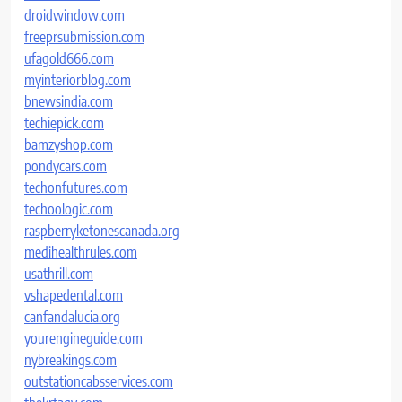
droidwindow.com
freeprsubmission.com
ufagold666.com
myinteriorblog.com
bnewsindia.com
techiepick.com
bamzyshop.com
pondycars.com
techonfutures.com
techoologic.com
raspberryketonescanada.org
medihealthrules.com
usathrill.com
vshapedental.com
canfandalucia.org
yourengineguide.com
nybreakings.com
outstationcabsservices.com