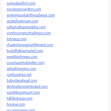
sumuslawfirm.com
nursingprowriters.com
greenmountainthreadwear.com
acutedispensary.com
sattamatkanewsblog.com
cryptocurrencytradingcn.com
totowaz.com
charlestonwipesettlement.com
brandfollowmarket.com
weeklyjobnews.com
countyanimalshelter.com
adwebtagging.com
ranksuperior.net
babystepahead.com
destinationoverlooked.com
gamblingamount.com
hillclimbwax.com
hnopse.com
occasionnews.com